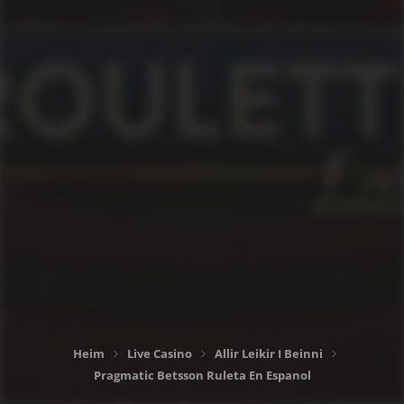
Heim
Live Casino
Allir Leikir I Beinni
Pragmatic Betsson Ruleta En Espanol