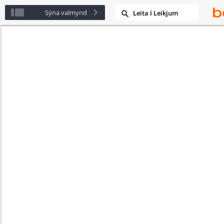
Sýna valmynd
Leita í Leikjum
kjack
70