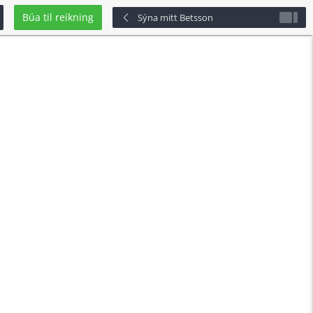
Búa til reikning
Sýna mitt Betsson