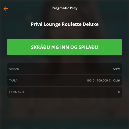
Pragmatic Play
Privé Lounge Roulette Deluxe
CASINO
GULLPOTTAR
PÓKER
TILBOÐ
VIRTUAL
STREY
SKRÁÐU ÞIG INN OG SPILAÐU
GJAFARI
Arow
TAFLA
100 € - 100.000 € -
Opið
LEIKMENN
0