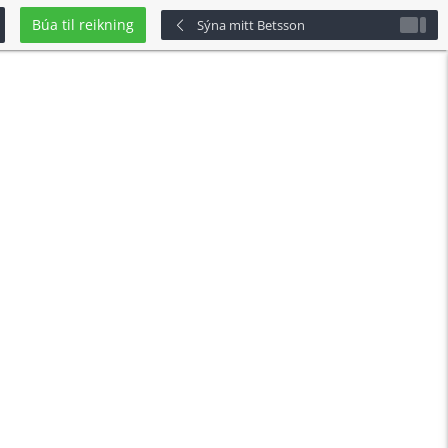
Búa til reikning
Sýna mitt Betsson