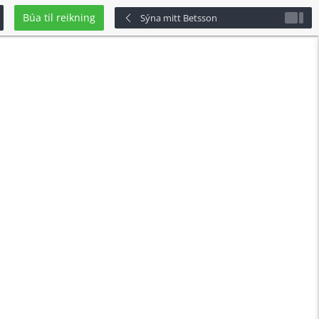
Búa til reikning
Sýna mitt Betsson