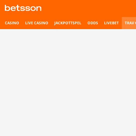
CASINO
LIVE CASINO
JACKPOTTSPEL
ODDS
LIVEBET
TRAV