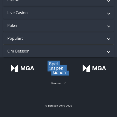
Live Casino
Poker
Populärt
Om Betsson
Licenser
© Betsson 2016-2026