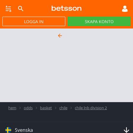
LOGGA IN
SKAPA KONTO
JACKPOTTSPEL
LIVEBET
TRAV OCH GALOPP
POKER
NYHETER
hem
odds
basket
chile
chile lnb division 2
Svenska