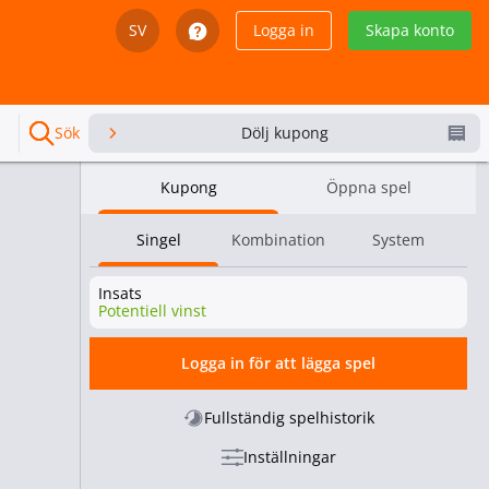
SV
Logga in
Skapa konto
English
Svenska
Sök
Dölj kupong
Kupong
Öppna spel
Singel
Kombination
System
Insats
Potentiell vinst
Logga in för att lägga spel
Fullständig spelhistorik
Inställningar