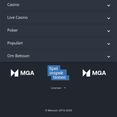
Casino
Live Casino
Poker
Populärt
Om Betsson
Licenser
© Betsson 2016-2026