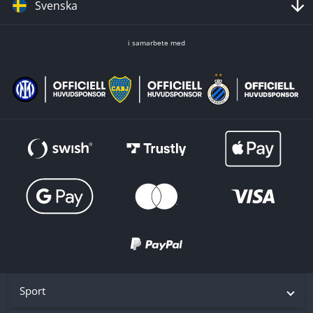
Svenska
i samarbete med
Sport