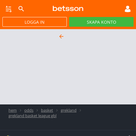
LOGGA IN
SKAPA KONTO
hem
odds
basket
grekland
grekland basket league gbl