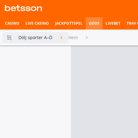
CASINO
LIVE CASINO
JACKPOTTSPEL
ODDS
LIVEBET
TRAV
Dölj sporter A–Ö
Hem
>
Hem
Livespel
Startar
snart
Spelhistorik
Inställningar
Odds-boost