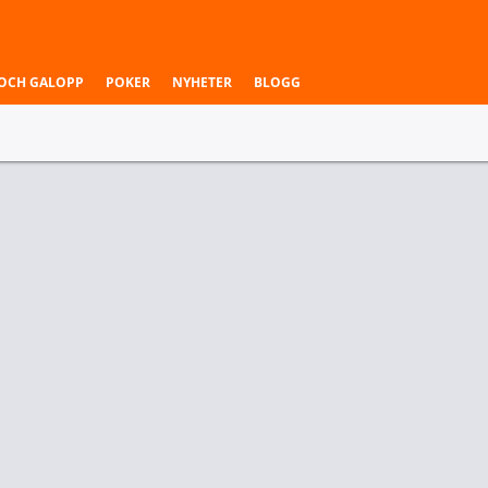
 OCH GALOPP
POKER
NYHETER
BLOGG