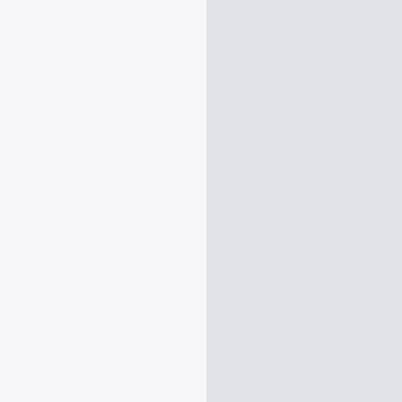
Statistik och
Följ oss på
liveresultat
Mörkt/Ljust
Läge
Favoriter
Klicka på
stjärnikonen för
att lägga till i
Favoriter
i samarbete med