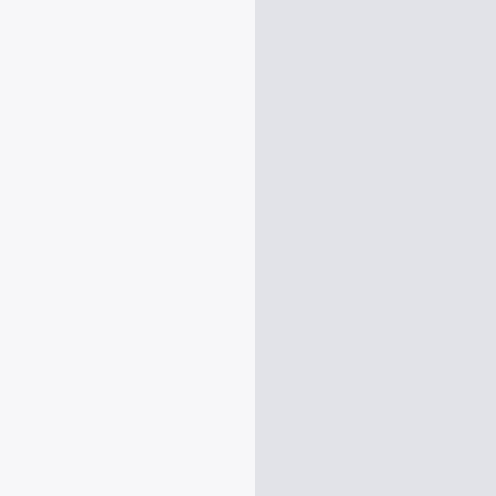
Statistik och
Följ oss på
liveresultat
Mörkt/Ljust
Läge
Favoriter
Klicka på
stjärnikonen för
att lägga till i
Favoriter
i samarbete med