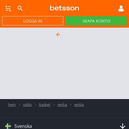
LOGGA IN
SKAPA KONTO
hem
odds
basket
wnba
wnba
Svenska