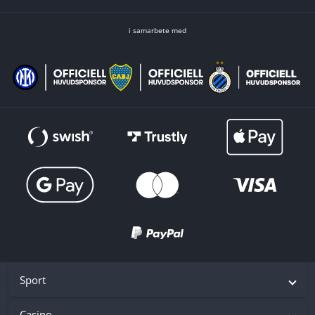
i samarbete med
Sport
Casino