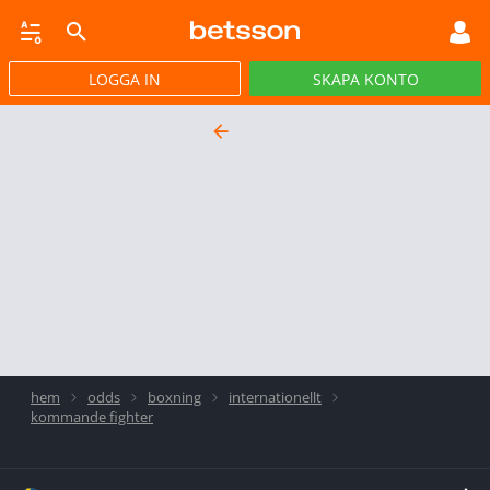
LOGGA IN
SKAPA KONTO
JACKPOTTSPEL
LIVEBET
TRAV OCH GALOPP
POKER
NYHETER
hem
odds
boxning
internationellt
kommande fighter