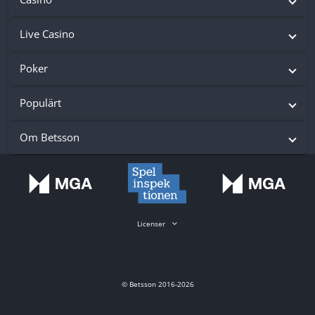
Live Casino
Poker
Populärt
Om Betsson
Licenser
© Betsson 2016-2026