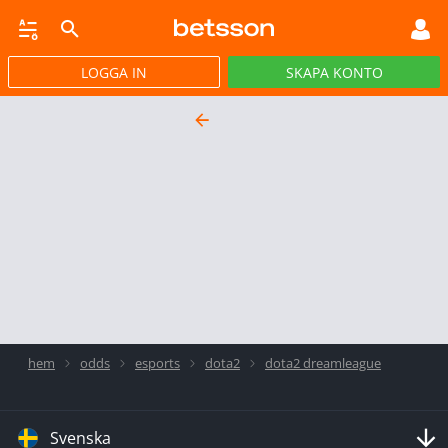
LOGGA IN
SKAPA KONTO
hem
odds
esports
dota2
dota2 dreamleague
Svenska