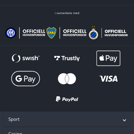
i samarbete med
Sport
Casino