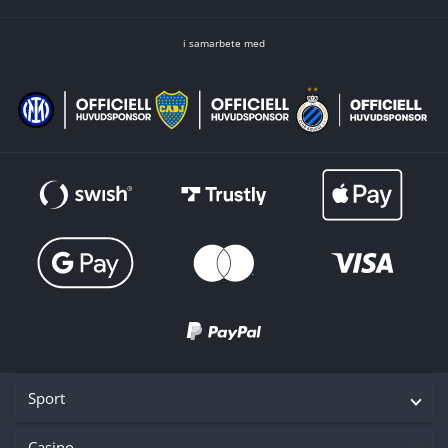
i samarbete med
Sport
Casino