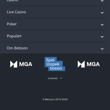
Live Casino
Poker
Populärt
Om Betsson
Licenser
© Betsson 2016-2026