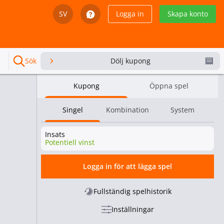
SV
Logga in
Skapa konto
English
Svenska
Sök
Dölj kupong
Kupong
Öppna spel
Singel
Kombination
System
Insats
Potentiell vinst
Logga in för att lägga spel
Fullständig spelhistorik
Inställningar