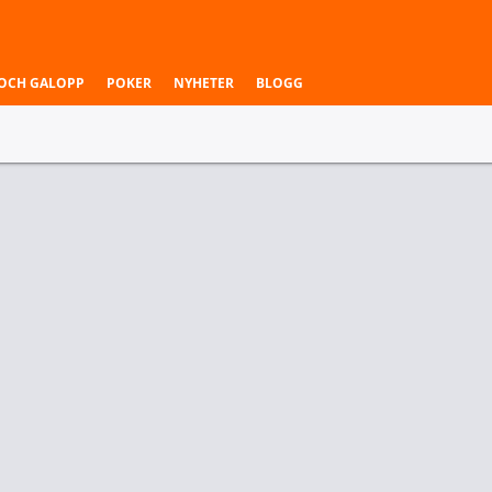
 OCH GALOPP
POKER
NYHETER
BLOGG