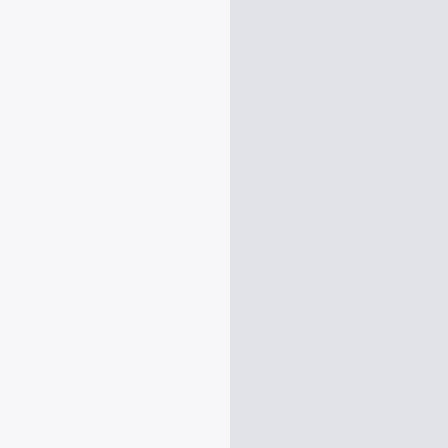
Statistik och
Följ oss på
liveresultat
Mörkt/Ljust
Läge
Favoriter
Klicka på
stjärnikonen för
att lägga till i
Favoriter
i samarbete med