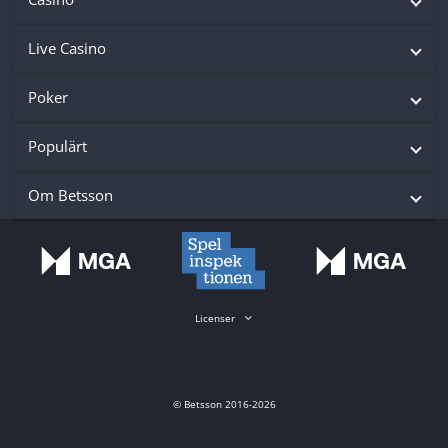
Live Casino
Poker
Populärt
Om Betsson
Licenser
© Betsson 2016-2026