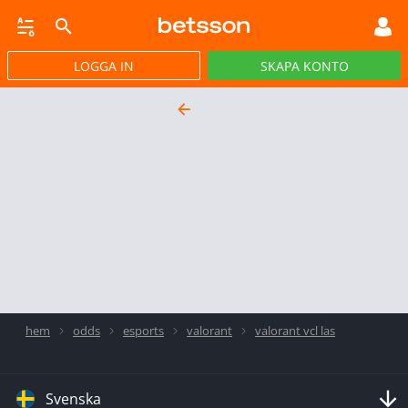
LOGGA IN
SKAPA KONTO
hem
odds
esports
valorant
valorant vcl las
Svenska