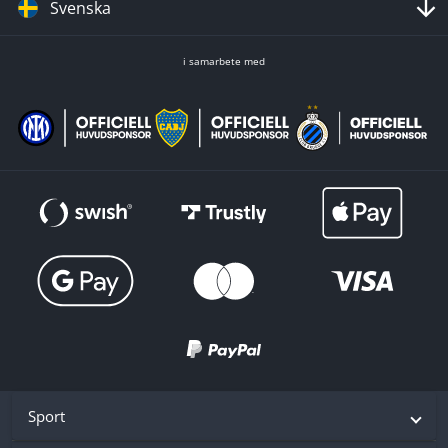
Svenska
i samarbete med
Sport