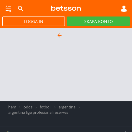
LOGGA IN
SKAPA KONTO
JACKPOTTSPEL
LIVEBET
TRAV OCH GALOPP
POKER
NYHETER
hem
odds
fotboll
argentina
argentina liga profesional reserves