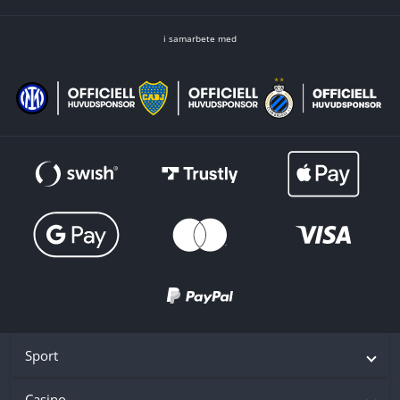
i samarbete med
Sport
Casino