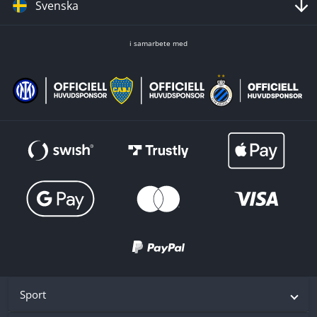
Svenska
i samarbete med
Sport