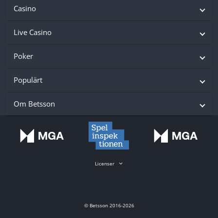
Casino
Live Casino
Poker
Populärt
Om Betsson
Licenser
© Betsson 2016-2026