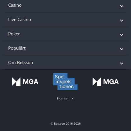
Casino
Live Casino
Poker
Populärt
Om Betsson
Licenser
© Betsson 2016-2026