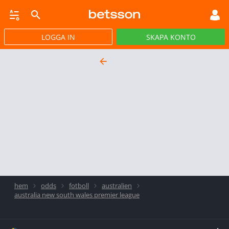
LOGGA IN
SKAPA KONTO
hem
odds
fotboll
australien
australia new south wales premier league