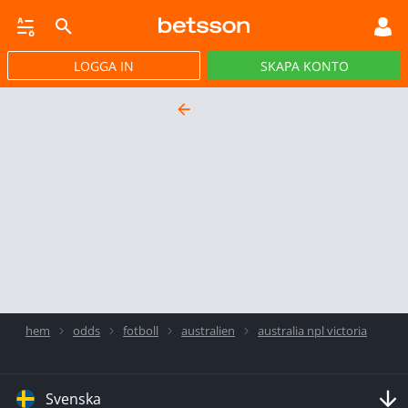
LOGGA IN
SKAPA KONTO
hem
odds
fotboll
australien
australia npl victoria
Svenska