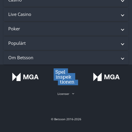
Live Casino
Poker
Populärt
Om Betsson
Licenser
© Betsson 2016-2026