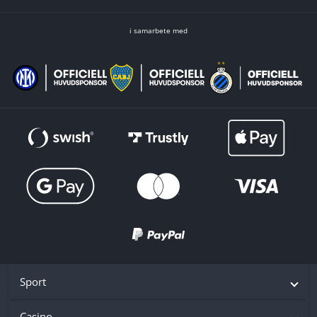
i samarbete med
Sport
Casino