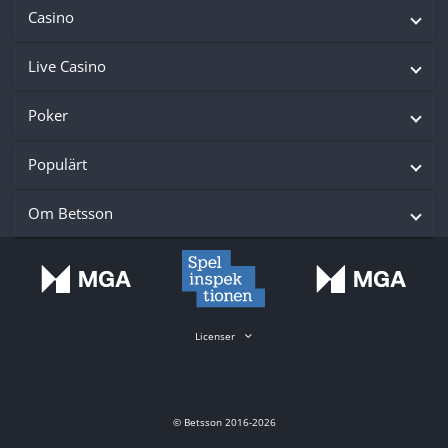
Casino
Live Casino
Poker
Populärt
Om Betsson
Licenser
© Betsson 2016-2026