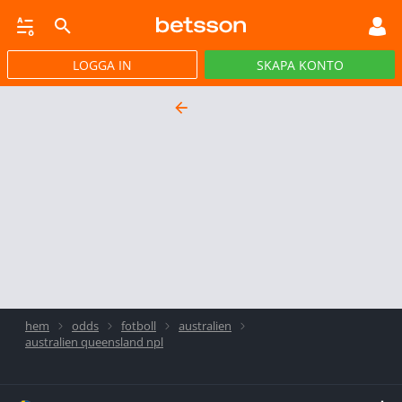
LOGGA IN
SKAPA KONTO
hem
odds
fotboll
australien
australien queensland npl