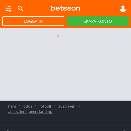
LOGGA IN
SKAPA KONTO
hem
odds
fotboll
australien
australien queensland npl