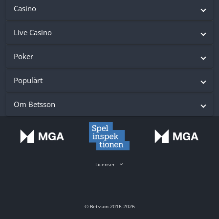
Casino
Live Casino
Poker
Populärt
Om Betsson
Licenser
© Betsson 2016-2026