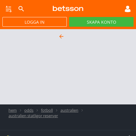
LOGGA IN
SKAPA KONTO
JACKPOTTSPEL
LIVEBET
TRAV OCH GALOPP
POKER
NYHETER
hem
odds
fotboll
australien
australien statligor reserver