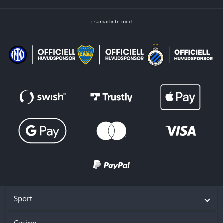
i samarbete med
Sport
Casino