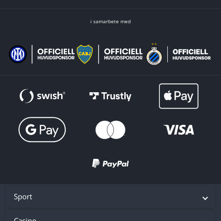
i samarbete med
Sport
Casino