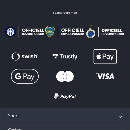
i samarbete med
Sport
Casino