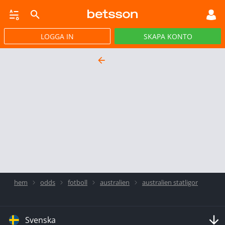
LOGGA IN
SKAPA KONTO
JACKPOTTSPEL
LIVEBET
TRAV OCH GALOPP
POKER
NYHETER
hem
odds
fotboll
australien
australien statligor
Svenska