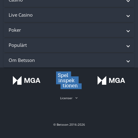
Live Casino
Poker
Populärt
Om Betsson
Licenser
© Betsson 2016-2026