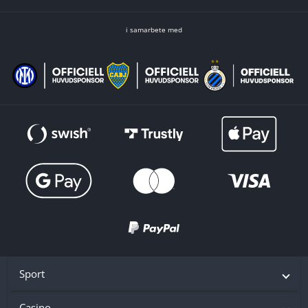
i samarbete med
Sport
Casino