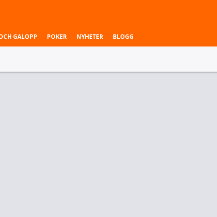
 OCH GALOPP
POKER
NYHETER
BLOGG