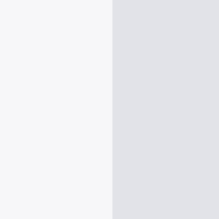
Statistik och
Följ oss på
liveresultat
Mörkt/Ljust
Läge
Favoriter
Klicka på
stjärnikonen för
att lägga till i
Favoriter
i samarbete med