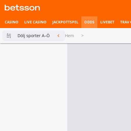
CASINO
LIVE CASINO
JACKPOTTSPEL
ODDS
LIVEBET
TRAV
Dölj sporter A–Ö
Hem
>
Hem
Livespel
Startar
snart
Spelhistorik
Inställningar
Odds-boost