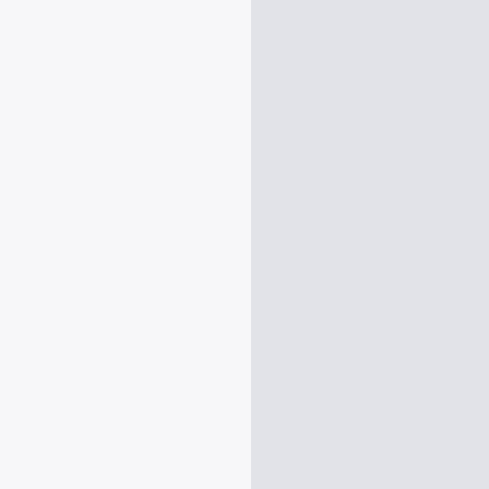
Statistik och
Följ oss på
liveresultat
Mörkt/Ljust
Läge
Favoriter
Klicka på
stjärnikonen för
att lägga till i
Favoriter
i samarbete med