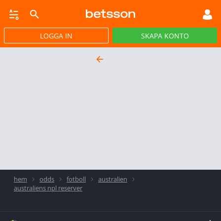
LOGGA IN
SKAPA KONTO
hem
odds
fotboll
australien
australiens npl reserver