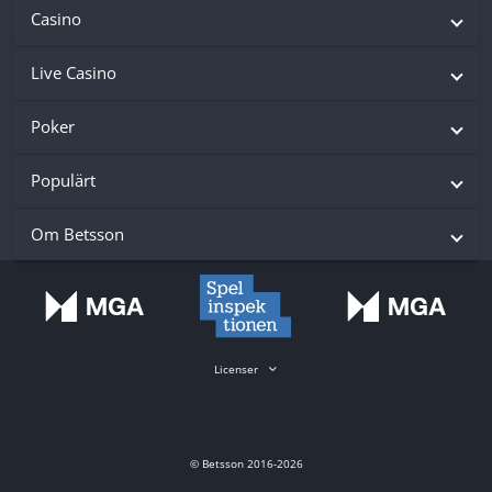
Casino
Live Casino
Poker
Populärt
Om Betsson
Licenser
© Betsson 2016-2026