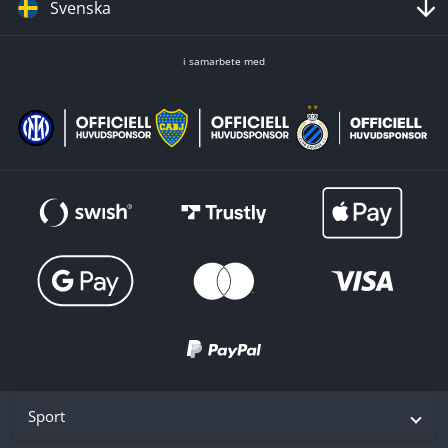
Svenska
i samarbete med
Sport