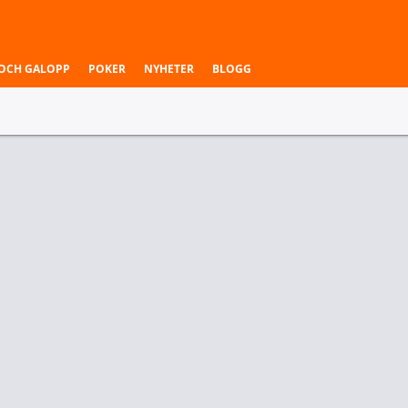
 OCH GALOPP
POKER
NYHETER
BLOGG