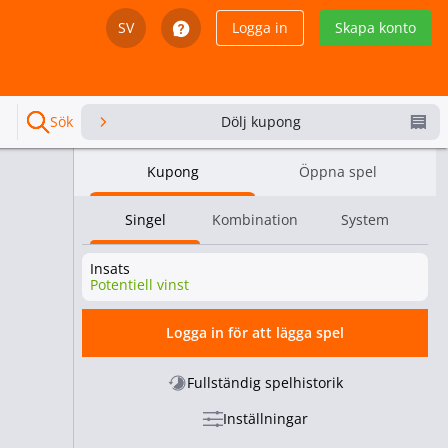
SV
Logga in
Skapa konto
English
Svenska
Sök
Dölj kupong
Kupong
Öppna spel
Singel
Kombination
System
Insats
Potentiell vinst
Logga in för att lägga spel
Fullständig spelhistorik
Inställningar