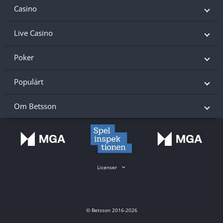
Casino
Live Casino
Poker
Populärt
Om Betsson
Licenser
© Betsson 2016-2026