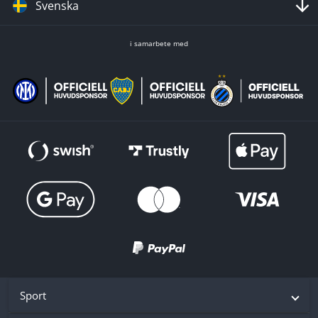
Svenska
i samarbete med
Sport