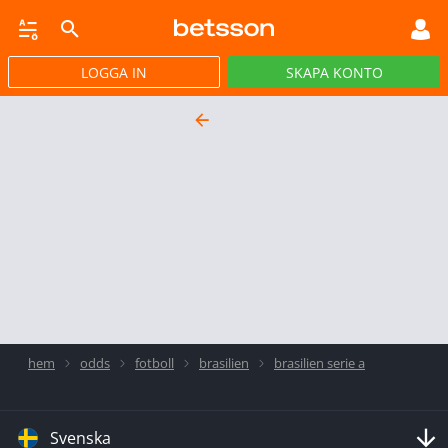
LOGGA IN
SKAPA KONTO
hem
odds
fotboll
brasilien
brasilien serie a
Svenska