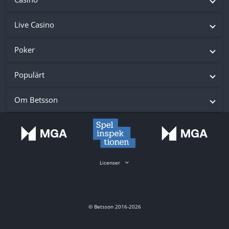
Live Casino
Poker
Populärt
Om Betsson
Licenser
© Betsson 2016-2026