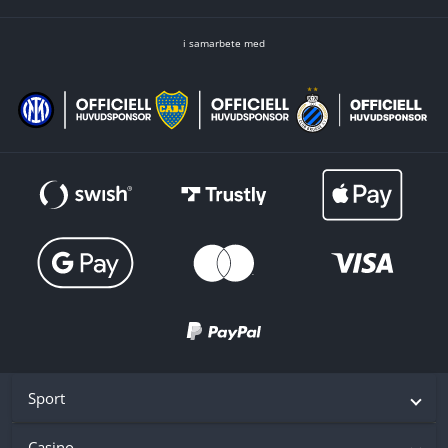
i samarbete med
Sport
Casino