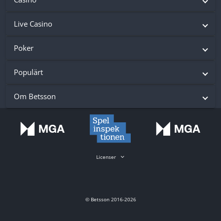
Live Casino
Poker
Populärt
Om Betsson
Licenser
© Betsson 2016-2026