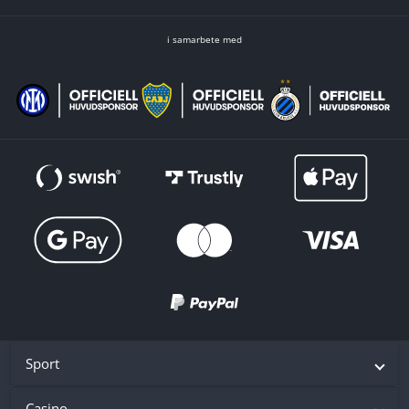
i samarbete med
Sport
Casino