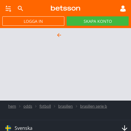
LOGGA IN
SKAPA KONTO
hem
odds
fotboll
brasilien
brasilien serie b
Svenska