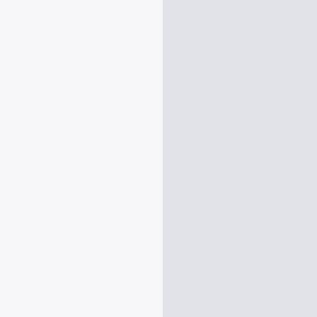
Statistik och
Följ oss på
liveresultat
Mörkt/Ljust
Läge
Favoriter
Klicka på
stjärnikonen för
att lägga till i
Favoriter
i samarbete med