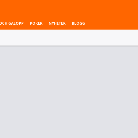
 OCH GALOPP
POKER
NYHETER
BLOGG