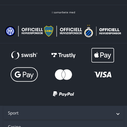
i samarbete med
Sport
Casino