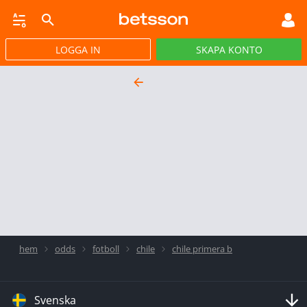
LOGGA IN
SKAPA KONTO
hem
odds
fotboll
chile
chile primera b
Svenska