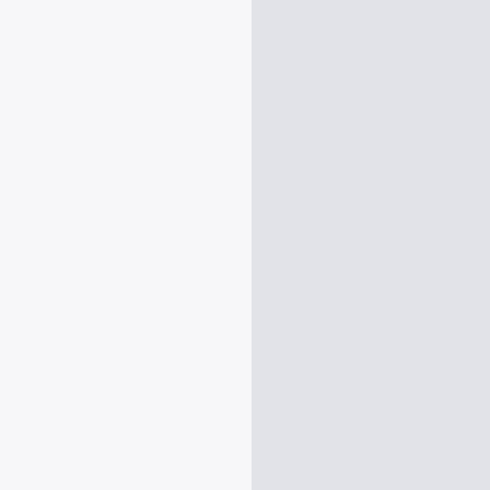
Statistik och
Följ oss på
liveresultat
Mörkt/Ljust
Läge
Favoriter
Klicka på
stjärnikonen för
att lägga till i
Favoriter
i samarbete med